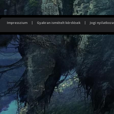
Impresszium
|
Gyakran ismételt kérdések
|
Jogi nyilatkoza