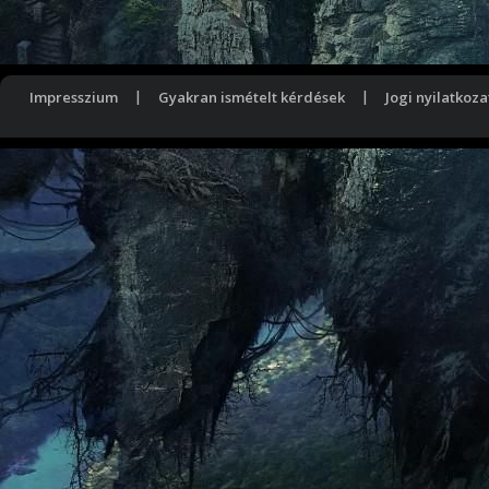
Impresszium
|
Gyakran ismételt kérdések
|
Jogi nyilatkoza